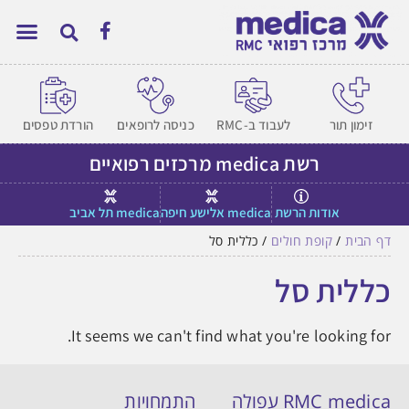
זימון תור
לעבוד ב-RMC
כניסה לרופאים
הורדת טפסים
רשת medica מרכזים רפואיים
אודות הרשת
medica אלישע חיפה
medica תל אביב
דף הבית
/
קופת חולים
/
כללית סל
כללית סל
It seems we can't find what you're looking for.
RMC medica עפולה
התמחויות