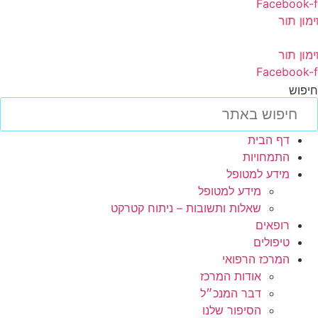
Facebook-
מון תור
מון תור
Facebook-
יפוש
דף הבית
התמחויות
מידע למטופל
מידע למטופל
שאלות ותשובות – ניתוח קטרקט
רופאים
טיפולים
המרכז הרפואי
אודות המרכז
דבר המנכ״ל
הסיפור שלנו