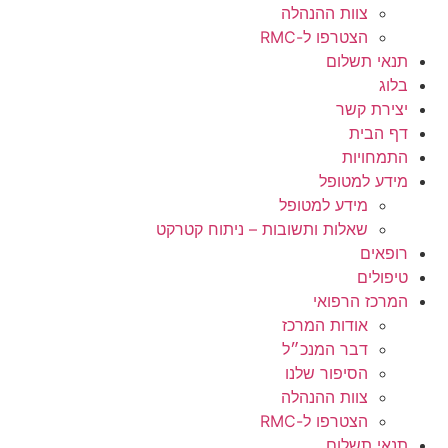
צוות ההנהלה
הצטרפו ל-RMC
תנאי תשלום
בלוג
יצירת קשר
דף הבית
התמחויות
מידע למטופל
מידע למטופל
שאלות ותשובות – ניתוח קטרקט
רופאים
טיפולים
המרכז הרפואי
אודות המרכז
דבר המנכ״ל
הסיפור שלנו
צוות ההנהלה
הצטרפו ל-RMC
תנאי תשלום