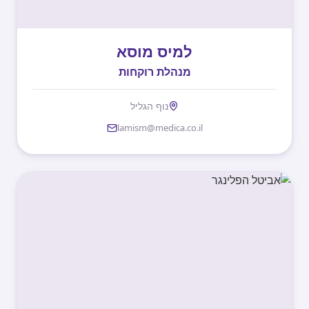
למיס מוסא
מנהלת רוקחות
נוף הגליל
lamism@medica.co.il