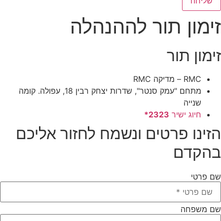
שליחה
ימון תור לההנהלה
ימון תור
RMC – מדיקה RMC
מתחם "עמק סנטר", שדרות יצחק רבין 18, עפולה. קומה
שנייה
חיוג ישיר
2323*
זינו פרטים ונשמח לחזור אליכם
הקדם
ם פרטי
ם משפחה