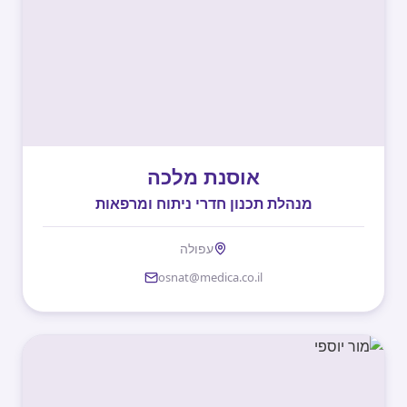
אוסנת מלכה
מנהלת תכנון חדרי ניתוח ומרפאות
עפולה
osnat@medica.co.il