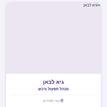
גיא לבאן
מנהל תפעול ורכש
כפר חסידים