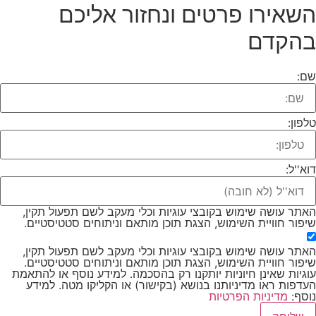
שאירו פרטים ונחזור אליכם
הקדם​
ם:
לפון:
וא''ל:
אתר עושה שימוש בקובצי עוגיות וכלי מעקב לשם תפעול תקין,
יפור חוויית השימוש, הצגת תוכן מותאם וניתוחים סטטיסטיים.
אתר עושה שימוש בקובצי עוגיות וכלי מעקב לשם תפעול תקין,
יפור חוויית השימוש, הצגת תוכן מותאם וניתוחים סטטיסטיים.
וגיות שאינן חיוניות יותקנו רק בהסכמה. למידע נוסף או להתאמת
עדפות ראו מדיניותנו בנושא (בקישור) או הקליקו מטה. למידע
וסף:
מדיניות הפרטיות