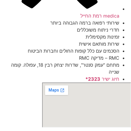
medica רמת החייל
שירותי רפואה ברמה הגבוהה ביותר
חדרי ניתוח משוכללים
זמינות מקסימלית
שירות מותאם אישית
הסכמים עם כלל קופות החולים וחברות הביטוח
RMC – מדיקה RMC
מתחם "עמק סנטר", שדרות יצחק רבין 18, עפולה. קומה
שנייה
חיוג ישיר
2323*