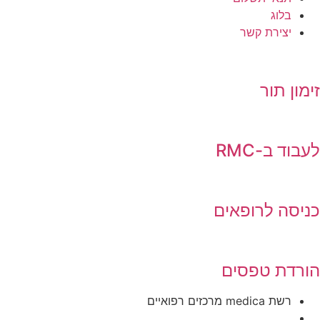
בלוג
יצירת קשר
ימון תור
עבוד ב-RMC
ניסה לרופאים
ורדת טפסים
רשת medica מרכזים רפואיים