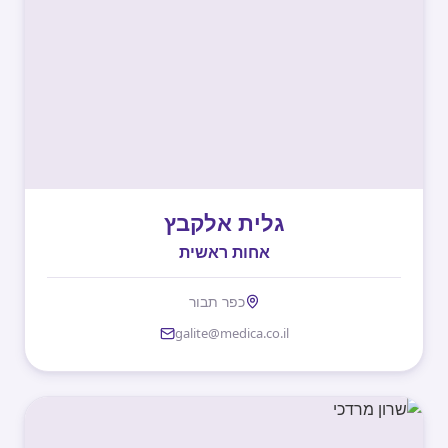
גלית אלקבץ
אחות ראשית
כפר תבור
galite@medica.co.il