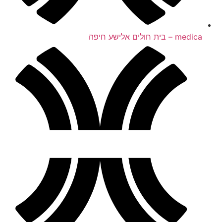
medica – בית חולים אלישע חיפה