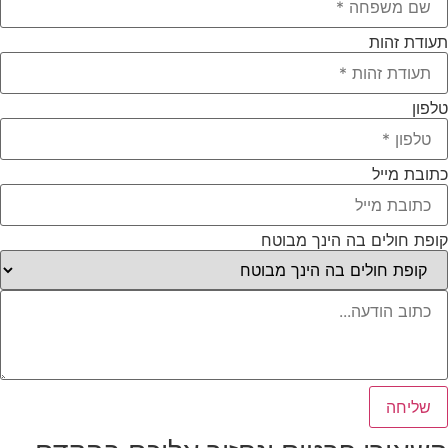
עודת זהות
לפון
תובת מייל
ופת חולים בה הינך מבוטח
שליחה