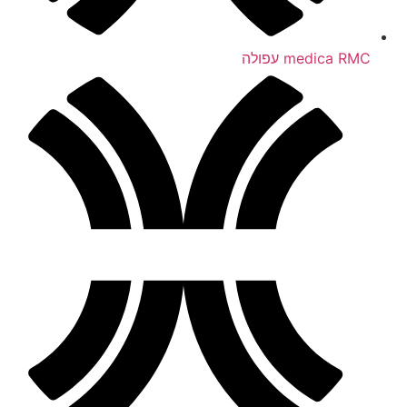
medica RMC עפולה