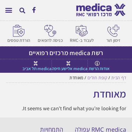
זימון תור
לעבוד ב-RMC
כניסה לרופאים
הורדת טפסים
רשת medica מרכזים רפואיים
אודות הרשת
medica אלישע חיפה
medica תל אביב
דף הבית
/
קופת חולים
/
מאוחדת
מאוחדת
It seems we can't find what you're looking for.
RMC medica עפולה
התמחויות