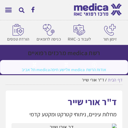
זימון תור
לעבוד ב-RMC
כניסה לרופאים
הורדת טפסים
רשת medica מרכזים רפואיים
אודות הרשת
medica אלישע חיפה
medica תל אביב
דף הבית
/
ד"ר אורי שייר
ד"ר אורי שייר
מחלות עיניים, ניתוחי קטרקט ומקטע קדמי