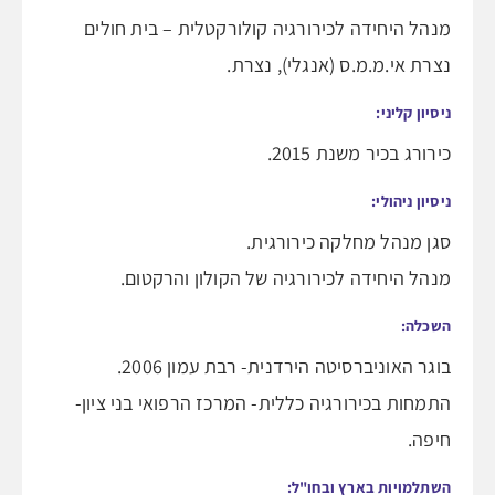
מנהל היחידה לכירורגיה קולורקטלית – בית חולים
נצרת אי.מ.מ.ס (אנגלי), נצרת.
ניסיון קליני:
כירורג בכיר משנת 2015.
ניסיון ניהולי:
סגן מנהל מחלקה כירורגית.
מנהל היחידה לכירורגיה של הקולון והרקטום.
השכלה:
בוגר האוניברסיטה הירדנית- רבת עמון 2006.
התמחות בכירורגיה כללית- המרכז הרפואי בני ציון-
חיפה.
השתלמויות בארץ ובחו"ל: