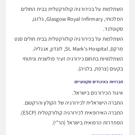
השתלמות על בכירורגיה קולורקטלית בבית החולים
המלכותי, Glasgow Royal Infirmary, גלזגו,
סקוטלנד.
השתלמות על בכירורגיה קולורקטלית בבית חולים סנט
מרקס, St. Mark's Hospital, לונדון, אנגליה.
השתלמויות בתחום כירורגיה זעיר פולשנית וניתוחי
בקעים (צרפת, בלגיה).
חברויות באיגודים מקצועיים:
איגוד הכירורגים בישראל.
החברה הישראלית לכירורגיה של הקולון והרקטום.
החברה האירופאית לכירורגיה קולורקטלית (ESCP).
הסתדרות הרפואית בישראל (הר"י).