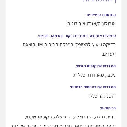
התמחות ספציפית:
אורולוגיה/אנדו-אורולוגיה.
טיפולים שמבצע במסגרת ביקור במרפאה יועצת:
בדיקה וייעוץ למטופל, הזרקת תרופות IM, הוצאת
תפרים.
הסדרים עם קופות חולים:
מכבי, מאוחדת וכללית.
הסדרים עם ביטוחים פרטיים:
הפניקס וכלל.
הניתוחים:
ברית מילה, הידרוצלה, וריקוצלה, בקע מפשעתי,
מיאטוטומי, וסקטומי-קשירת צינור זרע, ביופסיה של כיס