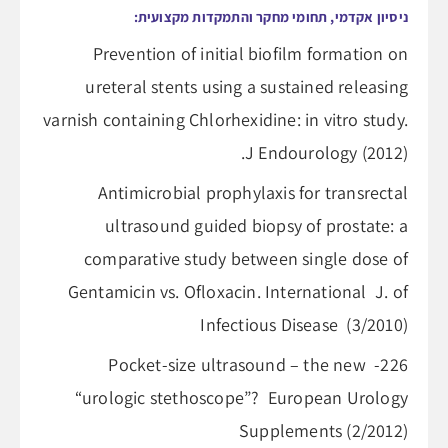
ניסיון אקדמי, תחומי מחקר והתמקדות מקצועית:
Prevention of initial biofilm formation on
ureteral stents using a sustained releasing
varnish containing Chlorhexidine: in vitro study.
J Endourology (2012).
Antimicrobial prophylaxis for transrectal
ultrasound guided biopsy of prostate: a
comparative study between single dose of
Gentamicin vs. Ofloxacin. International J. of
Infectious Disease (3/2010)
226- Pocket-size ultrasound – the new
“urologic stethoscope”? European Urology
Supplements (2/2012)