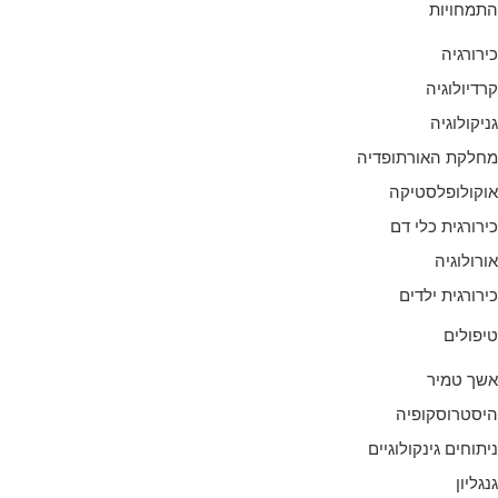
תמחויות
ירורגיה
רדיולוגיה
ניקולוגיה
חלקת האורתופדיה
וקולופלסטיקה
ירורגית כלי דם
ורולוגיה
ירורגית ילדים
יפולים
שך טמיר
יסטרוסקופיה
יתוחים גינקולוגיים
נגליון