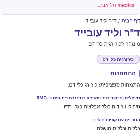
medica תל אביב
ף הבית
/
ד"ר וליד עובייד
"ר וליד עובייד
ומחה לכירורגית כלי דם
כירורגית כלי דם
התמחויות
תמחות ספציפית:
כירורג כלי דם.
יפולים ופרוצדורות שמבצע במסגרת ניתוחים ב-RMC:
יפולי וורידים כולל אבלציה בגלי רדיו.
סדרים עם קופות חולים:
ללית וכללית מושלם.