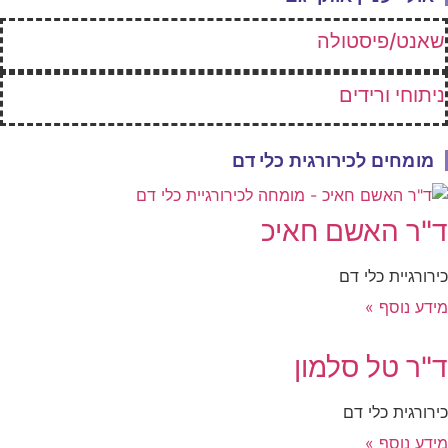
שאנט/פיסטולה
ניתוחי ורידים
מומחים לכירורגית כלי דם
"ר האשם חאיכ
ירורגיית כלי דם
ידע נוסף »
"ר טל סלמון
ירורגית כלי דם
ידע נוסף »