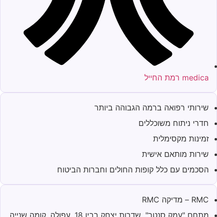
medica רמת החייל
שירותי רפואה ברמה הגבוהה ביותר
חדרי ניתוח משוכללים
זמינות מקסימלית
שירות מותאם אישית
הסכמים עם כלל קופות החולים וחברות הביטוח
RMC – מדיקה RMC
מתחם "עמק סנטר", שדרות יצחק רבין 18, עפולה. קומה שנייה