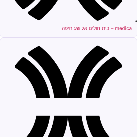
medica – בית חולים אלישע חיפה