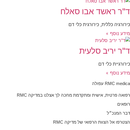
"ר ראשד אבו סאלח
ירורגיה כללית, כירורגית כלי דם
ידע נוסף »
"ר יריב סלעית
ירורגיית כלי דם
ידע נוסף »
RMC medic עפולה
פואה פרטית, אישית ומתקדמת מחכה לך אצלנו במדיקה RMC
ופאים
בר המנכ״ל
צטרפו אל הצוות הרפואי של מדיקה RMC