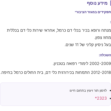
מידע נוסף
פקידים במגזר הציבורי
נתח ורופא בכיר בכלי דם כרמל, אחראי שירות כלי דם בכללית
חוז צפון.
על ניסיון קליני של 11 שנים.
שכלה:
2002-20 לימודי רפואה בטכניון.
2012-2 התמחות בכירורגית כלי דם, בית החולים כרמל בחיפה.
לזימון תור ויעוץ בתחום חייגו
2323*