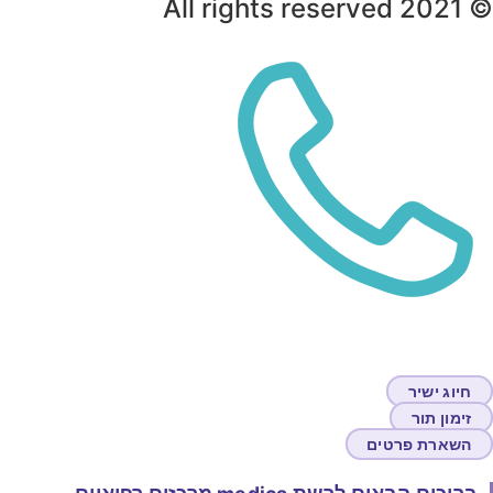
© 2021 All rights reser
חיוג ישיר
זימון תור
השארת פרטים