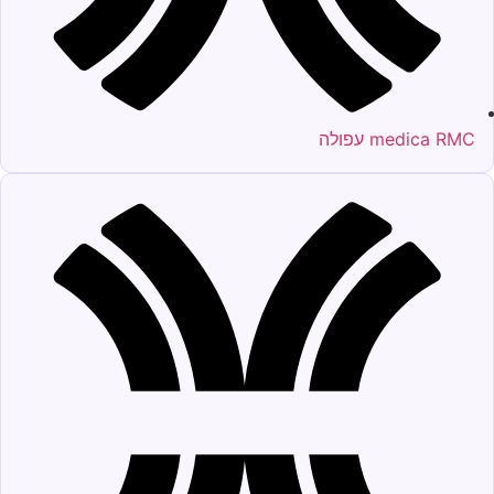
medica RMC עפולה