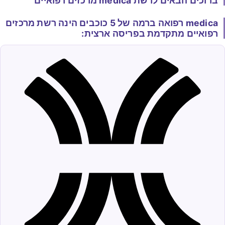
ברוכים הבאים לרשת medica מרכזים רפואיים
medica רפואה ברמה של 5 כוכבים הינה רשת מרכזים
רפואיים מתקדמת בפריסה ארצית: