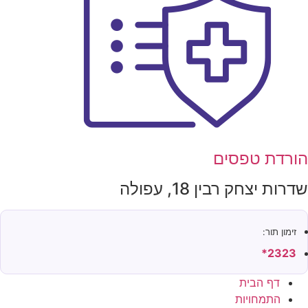
ורדת טפסים
דרות יצחק רבין 18, עפולה
זימון תור:
2323*
דף הבית
התמחויות