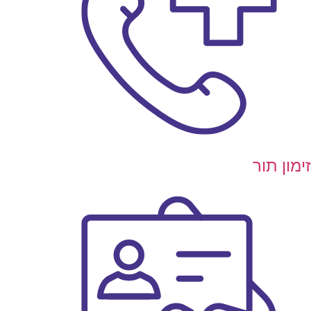
ימון תור