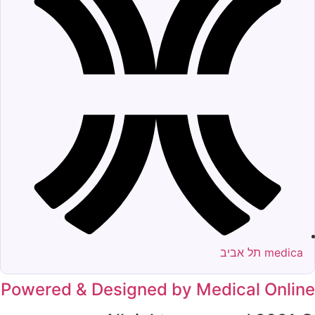
medica תל אביב
Powered & Designed by Medical Onlin