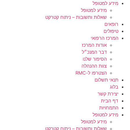
מידע למטופל
מידע למטופל
שאלות ותשובות – ניתוח קטרקט
רופאים
טיפולים
המרכז הרפואי
אודות המרכז
דבר המנכ״ל
הסיפור שלנו
צוות ההנהלה
הצטרפו ל-RMC
תנאי תשלום
בלוג
יצירת קשר
דף הבית
התמחויות
מידע למטופל
מידע למטופל
שאלות ותשובות – ניתוח קטרקט