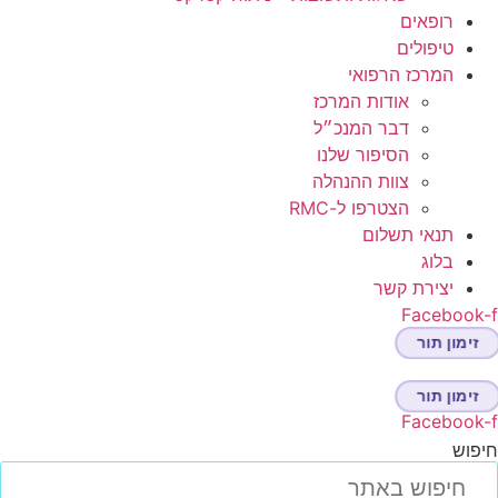
רופאים
טיפולים
המרכז הרפואי
אודות המרכז
דבר המנכ״ל
הסיפור שלנו
צוות ההנהלה
הצטרפו ל-RMC
תנאי תשלום
בלוג
יצירת קשר
Facebook-
זימון תור
זימון תור
Facebook-
יפוש