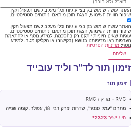
אתר עושה שימוש בקובצי עוגיות וכלי מעקב לשם תפעול תקין,
יפור חוויית השימוש, הצגת תוכן מותאם וניתוחים סטטיסטיים.
אתר עושה שימוש בקובצי עוגיות וכלי מעקב לשם תפעול תקין,
יפור חוויית השימוש, הצגת תוכן מותאם וניתוחים סטטיסטיים.
וגיות שאינן חיוניות יותקנו רק בהסכמה. למידע נוסף או להתאמת
עדפות ראו מדיניותנו בנושא (בקישור) או הקליקו מטה. למידע
וסף:
מדיניות הפרטיות
שליחה
ימון תור לד"ר וליד עובייד
זימון תור
RMC – מדיקה RMC
מתחם "עמק סנטר", שדרות יצחק רבין 18, עפולה. קומה שנייה
חיוג ישיר
2323*