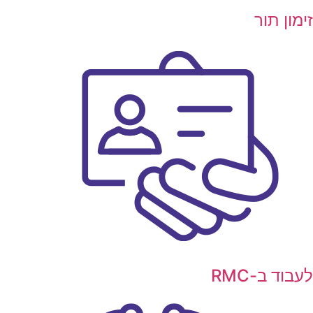
ימון תור
עבוד ב-RMC