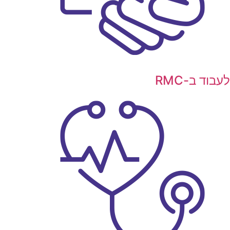
עבוד ב-RMC