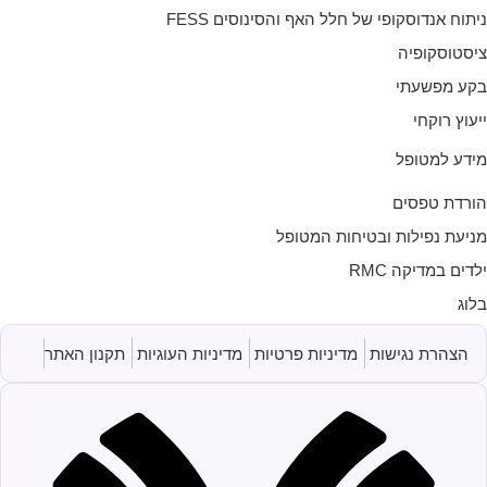
יתוח אנדוסקופי של חלל האף והסינוסים FESS
יסטוסקופיה
קע מפשעתי
יעוץ רוקחי
ידע למטופל
ורדת טפסים
ניעת נפילות ובטיחות המטופל
לדים במדיקה RMC
לוג
הצהרת נגישות
מדיניות פרטיות
מדיניות העוגיות
תקנון האתר