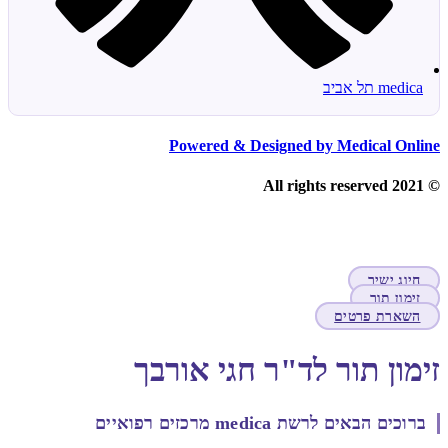
medica תל אביב
Powered & Designed by Medical Online
© 2021 All rights reserved
חיוג ישיר
זימון תור
השארת פרטים
זימון תור לד"ר חגי אורבך
ברוכים הבאים לרשת medica מרכזים רפואיים