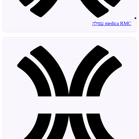
medica RMC עפולה