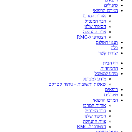
טיפולים
המרכז הרפואי
אודות המרכז
דבר המנכ״ל
הסיפור שלנו
צוות ההנהלה
הצטרפו ל-RMC
תנאי תשלום
בלוג
יצירת קשר
דף הבית
התמחויות
מידע למטופל
מידע למטופל
שאלות ותשובות – ניתוח קטרקט
רופאים
טיפולים
המרכז הרפואי
אודות המרכז
דבר המנכ״ל
הסיפור שלנו
צוות ההנהלה
הצטרפו ל-RMC
תנאי תשלום