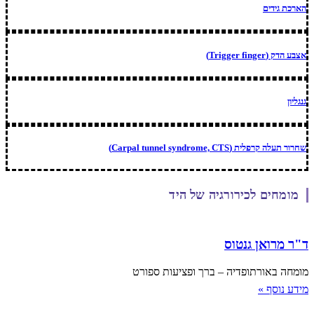
הארכת גידים
אצבע הדק (Trigger finger)
גנגליון
שחרור תעלה קרפלית (Carpal tunnel syndrome, CTS)
מומחים לכירורגיה של היד
ד"ר מרואן גנטוס
מומחה באורתופדיה – ברך ופציעות ספורט
מידע נוסף »