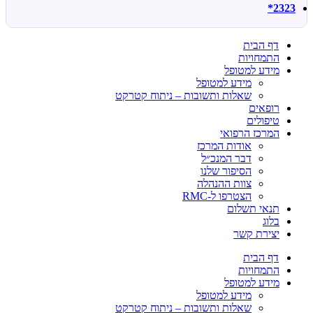
2323*
דף הבית
התמחויות
מידע למטופל
מידע למטופל
שאלות ותשובות – ניתוח קטרקט
רופאים
טיפולים
המרכז הרפואי
אודות המרכז
דבר המנכ״ל
הסיפור שלנו
צוות ההנהלה
הצטרפו ל-RMC
תנאי תשלום
בלוג
יצירת קשר
דף הבית
התמחויות
מידע למטופל
מידע למטופל
שאלות ותשובות – ניתוח קטרקט