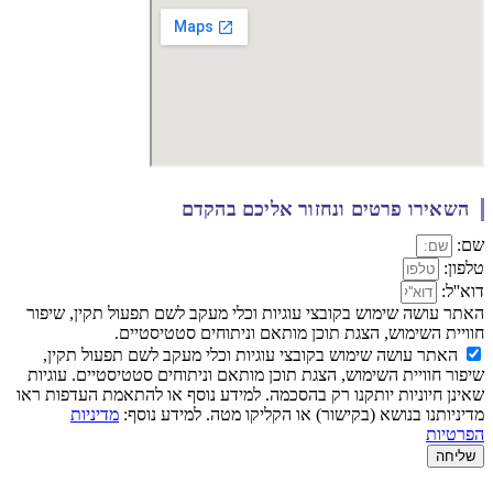
השאירו פרטים ונחזור אליכם בהקדם​
שם:
טלפון:
דוא''ל:
האתר עושה שימוש בקובצי עוגיות וכלי מעקב לשם תפעול תקין, שיפור
חוויית השימוש, הצגת תוכן מותאם וניתוחים סטטיסטיים.
האתר עושה שימוש בקובצי עוגיות וכלי מעקב לשם תפעול תקין,
שיפור חוויית השימוש, הצגת תוכן מותאם וניתוחים סטטיסטיים. עוגיות
שאינן חיוניות יותקנו רק בהסכמה. למידע נוסף או להתאמת העדפות ראו
מדיניותנו בנושא (בקישור) או הקליקו מטה. למידע נוסף:
מדיניות
הפרטיות
שליחה