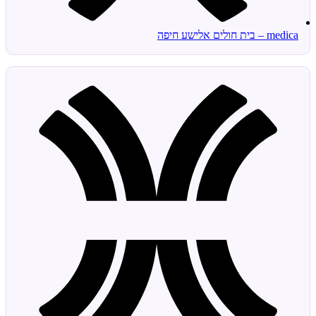
medica – בית חולים אלישע חיפה