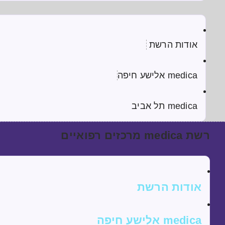
אודות הרשת
medica אלישע חיפה
medica תל אביב
רשת medica מרכזים רפואיים
אודות הרשת
medica אלישע חיפה