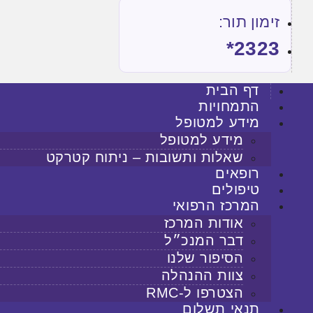
זימון תור:
2323*
דף הבית
התמחויות
מידע למטופל
מידע למטופל
שאלות ותשובות – ניתוח קטרקט
רופאים
טיפולים
המרכז הרפואי
אודות המרכז
דבר המנכ״ל
הסיפור שלנו
צוות ההנהלה
הצטרפו ל-RMC
תנאי תשלום