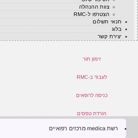
צוות ההנהלה
הצטרפו ל-RMC
תנאי תשלום
בלוג
יצירת קשר
זימון תור
לעבוד ב-RMC
כניסה לרופאים
הורדת טפסים
רשת medica מרכזים רפואיים