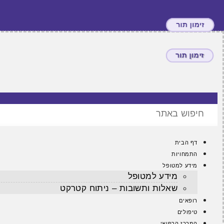
זימון תור
זימון תור
דף הבית
התמחויות
מידע למטופל
מידע למטופל
שאלות ותשובות – ניתוח קטרקט
רופאים
טיפולים
המרכז הרפואי