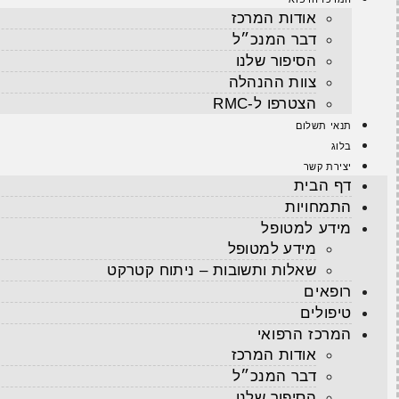
אודות המרכז
דבר המנכ״ל
הסיפור שלנו
צוות ההנהלה
הצטרפו ל-RMC
תנאי תשלום
בלוג
יצירת קשר
דף הבית
התמחויות
מידע למטופל
מידע למטופל
שאלות ותשובות – ניתוח קטרקט
רופאים
טיפולים
המרכז הרפואי
אודות המרכז
דבר המנכ״ל
הסיפור שלנו