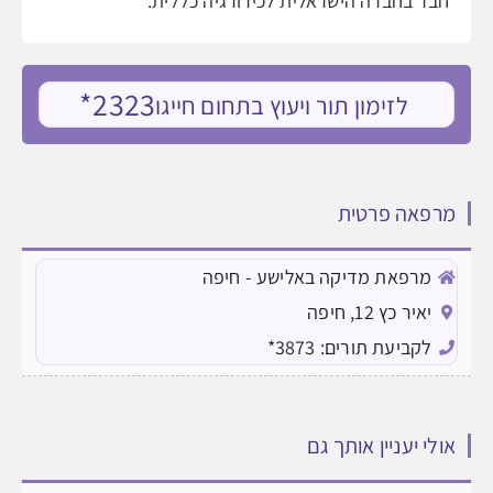
חבר בחברה הישראלית לכירורגיה כללית.
2323*
לזימון תור ויעוץ בתחום חייגו
מרפאה פרטית
מרפאת מדיקה באלישע - חיפה
יאיר כץ 12, חיפה
לקביעת תורים: 3873*
אולי יעניין אותך גם