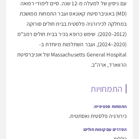
עם ניסיון של למעלה מ-12 שנה. סיים לימודי רפואה
(MD) באוניברסיטת קאונאס ועבר התמחות ממושכת
במחלקה לכירורגיה פלסטית בבית חולים סורוקה
(2012–2020). שימש כרופא בכיר בבית חולים רמב"מ
(2020–2024), ועבר השתלמות מיוחדת ב-
Massachusetts General Hospital של אוניברסיטת
הרווארד, ארה"ב.
התמחויות
התמחות ספציפית:
כירורגיה פלסטית ואסתטית.
הסדרים עם קופות חולים:
כללית