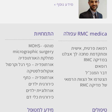
מידע נוסף »
RMC medica עפולה
התמחויות
מוהס- MOHS-
רפואה פרטית, אישית
micrographic surgery
ומתקדמת מחכה לך אצלנו
מחלקת האורתופדיה
במדיקה RMC
אורתופדיה – כף רגל וקרסול
רופאים
אוקולופלסטיקה
דבר המנכ״ל
אורתופדיה – כתף
הצטרפו אל הצוות הרפואי
כירורגית ילדים
של מדיקה RMC
אורולוגיית ילדים
כירורגית כלי דם
טיפולים
מידע למטופל