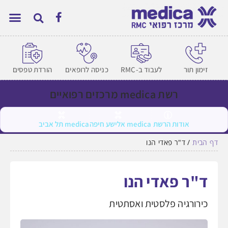
זימון תור
לעבוד ב-RMC
כניסה לרופאים
הורדת טפסים
רשת medica מרכזים רפואיים
אודות הרשת
medica אלישע חיפה
medica תל אביב
דף הבית
/
ד"ר פאדי הנו
ד"ר פאדי הנו
כירורגיה פלסטית ואסתטית