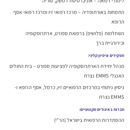
לימודי רפואה – אוניברסיטת דמשק, סוריה
התמחות באורתופדיה – מרכז רפואי זיו ומרכז רפואי אסף
הרופא
השתלמות (פלושיפ) ברפואת ספורט, ארתרוסקופיה
וכירורגיית ברך
תפקידים וניסיון קליני:
מנהל יחידת הארתרוסקופיה לפציעות ספורט – בית החולים
האנגלי EMMS נצרת
ניסיון ניתוחי במרכזים הרפואיים זיו, כרמל, אסף הרופא ו-
EMMS נצרת
חברות באיגודים מקצועיים:
ההסתדרות הרפואית בישראל (הר"י)