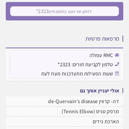
2323*
לזימון תור ויעוץ בתחום חייגו
מרפאות פרטיות
RMC עפולה
טלפון לקביעת תורים: 2323*
שעות הפעילות מתעדכנות מעת לעת
אולי יעניין אותך גם
דה- קרווין de-Quervain's disease
מרפק טניס (Tennis Elbow)
הארכת גידים