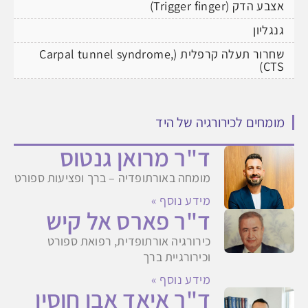
אצבע הדק (Trigger finger)
גנגליון
שחרור תעלה קרפלית (Carpal tunnel syndrome,
CTS)
מומחים לכירורגיה של היד
ד"ר מרואן גנטוס
מומחה באורתופדיה – ברך ופציעות ספורט
מידע נוסף »
ד"ר פארס אל קיש
כירורגיה אורתופדית, רפואת ספורט
וכירורגיית ברך
מידע נוסף »
ד"ר איאד אבו חוסין