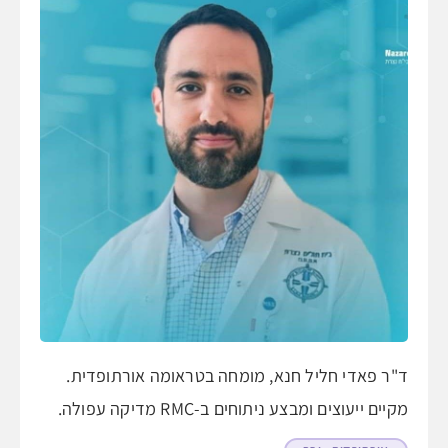
ד"ר פאדי חליל חנא, מומחה בטראומה אורתופדית.
מקיים ייעוצים ומבצע ניתוחים ב-RMC מדיקה עפולה.