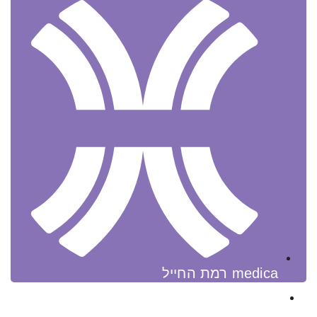
medica רמת החייל
שירותי רפואה ברמה הגבוהה ביותר