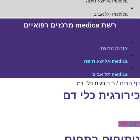
medica אלישע חיפה
medica תל אביב
רשת medica מרכזים רפואיים
אודות הרשת
medica אלישע חיפה
medica תל אביב
דף הבית
/
כירורגית כלי דם
כירורגית כלי דם
זימון תור
ניתוחים בתחום