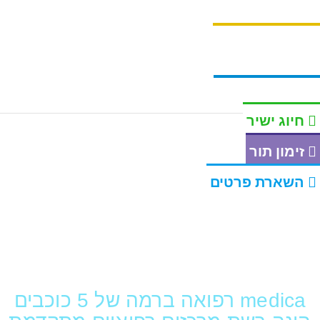
חיוג ישיר
זימון תור
השארת פרטים
ברוכים הבאים לרשת
medica מרכזים רפואיים
medica רפואה ברמה של 5 כוכבים