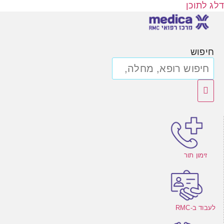
דלג לתוכן
חיפוש
זימון תור
לעבוד ב-RMC