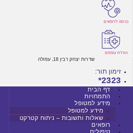
כניסה לרופאים
הורדת טפסים
שדרות יצחק רבין 18, עפולה
זימון תור:
2323*
דף הבית
התמחויות
מידע למטופל
מידע למטופל
שאלות ותשובות – ניתוח קטרקט
רופאים
טיפולים