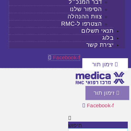
דבר המנכ״ל
הסיפור שלנו
צוות ההנהלה
הצטרפו ל-RMC
תנאי תשלום
בלוג
יצירת קשר
Facebook-f
זימון תור
זימון תור
Facebook-f
חיפוש