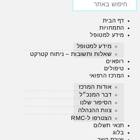
דף הבית
התמחויות
מידע למטופל
מידע למטופל
שאלות ותשובות – ניתוח קטרקט
רופאים
טיפולים
המרכז הרפואי
אודות המרכז
דבר המנכ״ל
הסיפור שלנו
צוות ההנהלה
הצטרפו ל-RMC
תנאי תשלום
בלוג
יצירת קשר