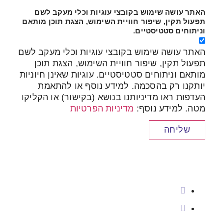
האתר עושה שימוש בקובצי עוגיות וכלי מעקב לשם
תפעול תקין, שיפור חוויית השימוש, הצגת תוכן מותאם
וניתוחים סטטיסטיים.
האתר עושה שימוש בקובצי עוגיות וכלי מעקב לשם
תפעול תקין, שיפור חוויית השימוש, הצגת תוכן
מותאם וניתוחים סטטיסטיים. עוגיות שאינן חיוניות
יותקנו רק בהסכמה. למידע נוסף או להתאמת
העדפות ראו מדיניותנו בנושא (בקישור) או הקליקו
מטה. למידע נוסף:
מדיניות הפרטיות
שליחה
זימון תור
RMC – מדיקה RMC
מתחם "עמק סנטר", שדרות יצחק רבין 18,
עפולה. קומה שנייה