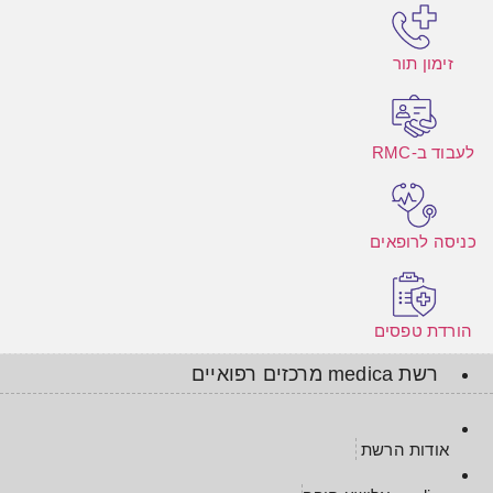
זימון תור
לעבוד ב-RMC
כניסה לרופאים
הורדת טפסים
רשת medica מרכזים רפואיים
אודות הרשת