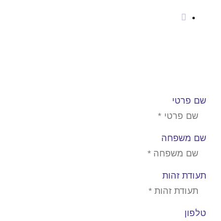
חיוג ישיר
2323*
הזינו פרטים ונשמח לחזור
אליכם בהקדם
שם פרטי
שם משפחה
תעודת זהות
טלפון