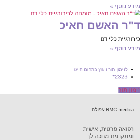
מידע נוסף »
ד"ר האשם חאיכ
כירורגיית כלי דם
מידע נוסף »
לזימון תור ויעוץ בתחום חייגו
2323*
זימון תור
RMC medica עפולה
רפואה פרטית, אישית
ומתקדמת מחכה לך