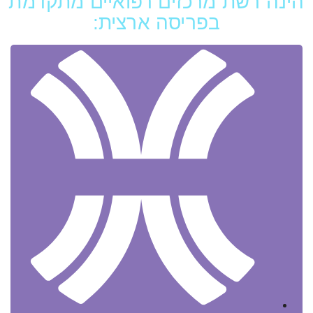
הינה רשת מרכזים רפואיים מתקדמת
בפריסה ארצית: