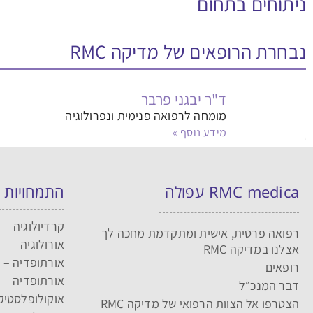
ניתוחים בתחום
נבחרת הרופאים של מדיקה RMC
ד"ר יבגני פרבר
מומחה לרפואה פנימית ונפרולוגיה
מידע נוסף »
RMC medica עפולה
התמחויות
קרדיולוגיה
רפואה פרטית, אישית ומתקדמת מחכה לך
אורולוגיה
אצלנו במדיקה RMC
אורתופדיה – י
רופאים
אורתופדיה – 
דבר המנכ״ל
אוקולופלסטיק
הצטרפו אל הצוות הרפואי של מדיקה RMC