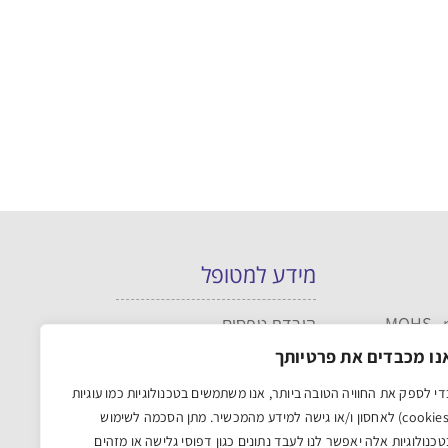
מידע למטופל
הורדת טפסים
מניעת נפילות ובטיחות המטופל
נו מכבדים את פרטיותך
ילדים במדיקה RMC
די לספק את החוויה הטובה ביותר, אנו משתמשים בטכנולוגיות כמו עוגיות
בלוג
(cookies) לאחסון ו/או גישה למידע מהמכשיר. מתן הסכמה לשימוש
הצהרת נגישות
טכנולוגיות אלה יאפשר לנו לעבד נתונים כגון דפוסי גלישה או מזהים