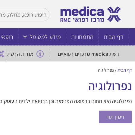
דף הבית
התמחויות
מידע למטופל
רופאי
רשת medica מרכזים רפואיים
אודות הרשת
דף הבית
/
נפרולוגיה
נפרולוגיה
נפרולוגיה היא תחום ברפואה הפנימית וכן ברפואת ילדים העוסק ב
זימון תור