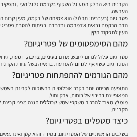
הקרנית היא החלק המעוגל השקוף בקדמת גלגל העין, ותפקידה ה
העדשה.
פטריגיום (בעברית: תבלול) הוא צמיחה של רקמה, מעין קרום המ
הדם הרקמה נראית אדמדמה-ורדרדה. בניתוח להסרת פטריגיו
העין לתפקוד תקין.
מהם הסימפטומים של פטריגיום?
פטריגיום עלול לגרום ליובש, אודם בעיניים, צריבה, דמעת, גירו
הפטריגיום עשוי אף לגרום להפרעות בראייה בשל עיוות הקרנית 
מהם הגורמים להתפתחות פטריגיום?
המאופיינת בריבוי של רוחות, אבק וחול.
הקרנית.
כיצד מטפלים בפטריגיום?
בשלבים הראשוניים של הפטריגיום, במידה והוא קטן ואינו מאיים 