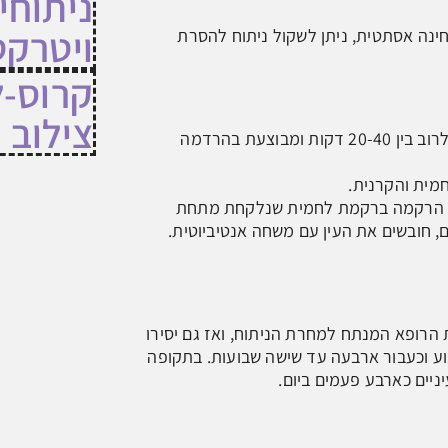
ניתוחי
ויטרקט
ינה אסתטית, ניתן לשקול ניתוח להסרת
קרוס-ל
צילוב
הסרת הפטרגיום הינה פעולה כירורגית פשוטה יחסית, האורכת לרוב בין 20-40 דקות ומבוצעת בהרדמה
מית והקרנית.
ה הרקמה ברקמת לחמית שנלקחת מתחת
ם, חובשים את העין עם משחה אנטיביוטית.
 הרופא המנתח למחרת הניתוח, ואז גם יסירו
וע וכעבור ארבעה עד שישה שבועות. בתקופה
ניים כארבע פעמים ביום.