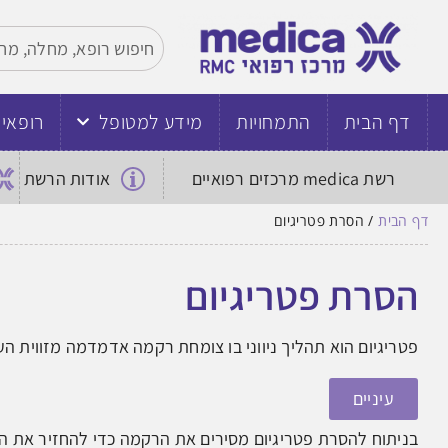
דף הבית
התמחויות
מידע למטופל
רופאי
רשת medica מרכזים רפואיים
אודות הרשת
דף הבית
/
הסרת פטריגיום
הסרת פטריגיום
פטריגיום הוא תהליך ניווני בו צומחת רקמה אדמדמה מזווית הע
עיניים
בניתוח להסרת פטריגיום מסירים את הרקמה כדי להחזיר את הע