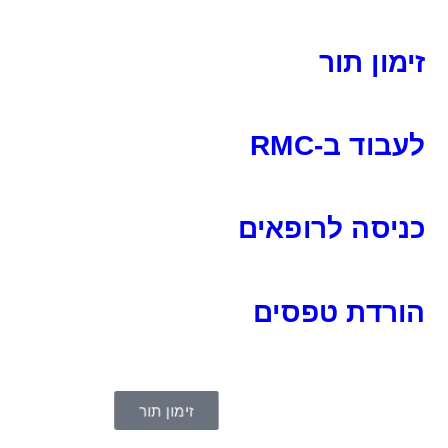
זימון תור
לעבוד ב-RMC
כניסה לרופאים
הורדת טפסים
זימון תור