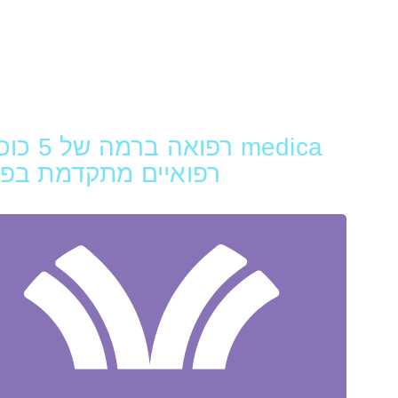
רפואיי
medica 
רפואיים מתקדמת בפר