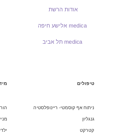
אודות הרשת
medica אלישע חיפה
medica תל אביב
טיפולים
מיד
ניתוח אף קוסמטי- ריינופלסטיה
הור
גנגליון
מניע
קטרקט
ילדי