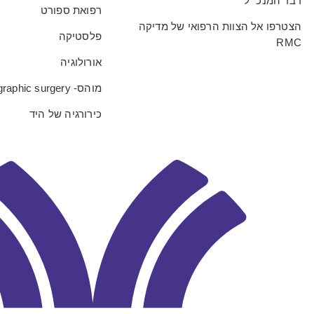
דבר המנכ״ל
רפואת ספורט
הצטרפו אל הצוות הרפואי של מדיקה
פלסטיקה
RMC
אורולוגיה
מוהס- MOHS- micrographic surgery
כירורגיה של היד