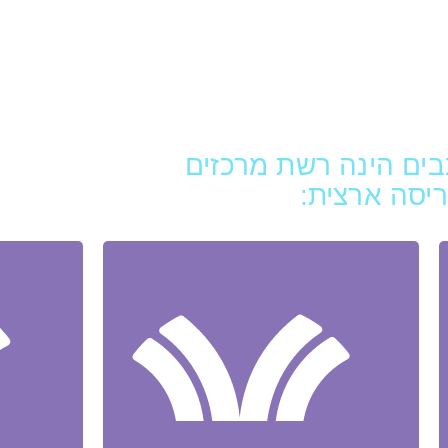
ברוכים הבאים לרשת medica מרכזים
ם
רפואה ברמה של 5 כוכבים הינה רשת מרכזים
יסה ארצית: