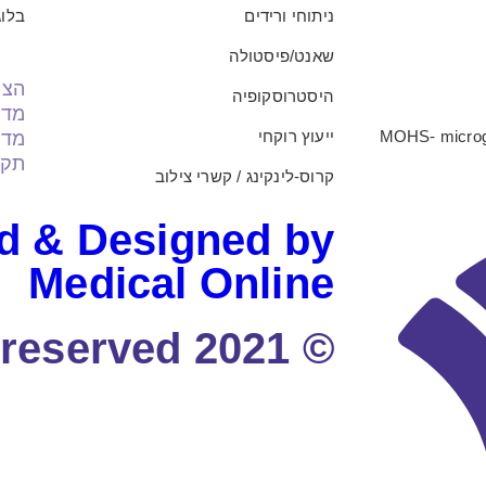
ניתוחי ורידים
בלוג
שאנט/פיסטולה
הצה
היסטרוסקופיה
מדי
ייעוץ רוקחי
מדי
תקנ
קרוס-לינקינג / קשרי צילוב
d & Designed by
Medical Online
© 2021 All rights reserved