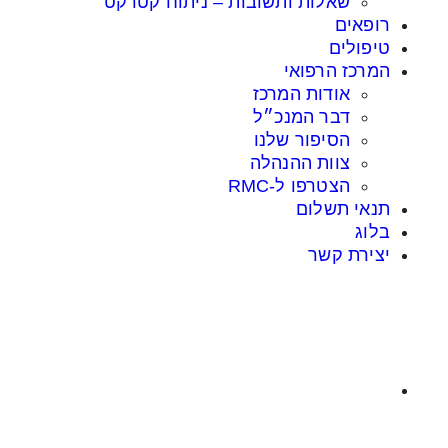
שאלות ותשובות – ניתוח קטרקט
רופאים
טיפולים
המרכז הרפואי
אודות המרכז
דבר המנכ״ל
הסיפור שלנו
צוות ההנהלה
הצטרפו ל-RMC
תנאי תשלום
בלוג
יצירת קשר