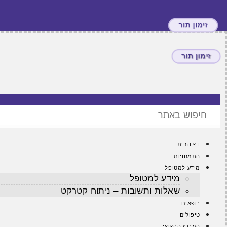
זימון תור
זימון תור
דף הבית
התמחויות
מידע למטופל
מידע למטופל
שאלות ותשובות – ניתוח קטרקט
רופאים
טיפולים
המרכז הרפואי