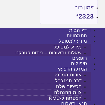
זימון תור:
2323*
דף הבית
התמחויות
מידע למטופל
מידע למטופל
שאלות ותשובות – ניתוח קטרקט
רופאים
טיפולים
המרכז הרפואי
אודות המרכז
דבר המנכ״ל
הסיפור שלנו
צוות ההנהלה
הצטרפו ל-RMC
תנאי תשלום