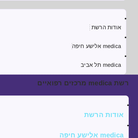
אודות הרשת
medica אלישע חיפה
medica תל אביב
רשת medica מרכזים רפואיים
אודות הרשת
medica אלישע חיפה