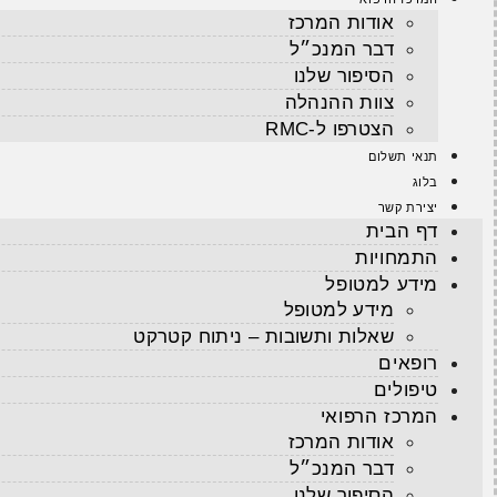
אודות המרכז
דבר המנכ״ל
הסיפור שלנו
צוות ההנהלה
הצטרפו ל-RMC
תנאי תשלום
בלוג
יצירת קשר
דף הבית
התמחויות
מידע למטופל
מידע למטופל
שאלות ותשובות – ניתוח קטרקט
רופאים
טיפולים
המרכז הרפואי
אודות המרכז
דבר המנכ״ל
הסיפור שלנו