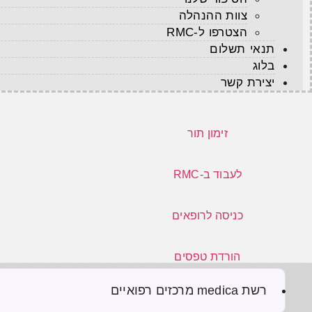
צוות ההנהלה
הצטרפו ל-RMC
תנאי תשלום
בלוג
יצירת קשר
זימון תור
לעבוד ב-RMC
כניסה לרופאים
הורדת טפסים
רשת medica מרכזים רפואיים