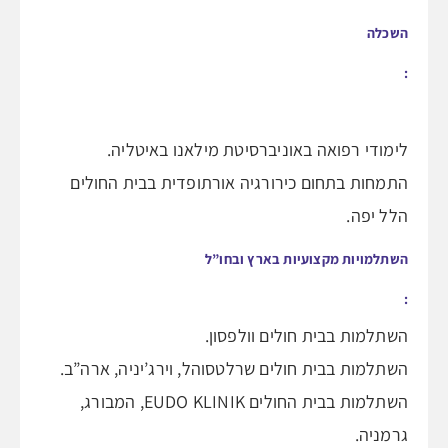
השכלה
:
לימודי רפואה באוניברסיטת מילאנו באיטליה.
התמחות בתחום כירורגיה אורתופדית בבית החולים
הלל יפה.
השתלמויות מקצועיות בארץ ובחו”ל
:
השתלמות בבית חולים וולפסון.
השתלמות בבית חולים שרלטסוהל, וירג’יניה, ארה”ב.
השתלמות בבית החולים EUDO KLINIK, המבורג,
גרמניה.