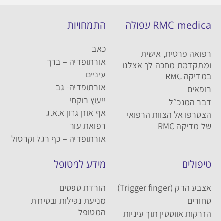
RMC medica עפולה
התמחויות
כאב
רפואה פרטית, אישית
אורתופדיה – ברך
ומתקדמת מחכה לך אצלנו
עיניים
במדיקה RMC
אורתופדיה- גב
רופאים
ייעוץ רוקחי
דבר המנכ״ל
אף אוזן גרון א.א.ג
הצטרפו אל הצוות הרפואי
רפואת עור
של מדיקה RMC
אורתופדיה – כף רגל וקרסול
טיפולים
מידע למטופל
אצבע הדק (Trigger finger)
הורדת טפסים
טחורים
מניעת נפילות ובטיחות
המטופל
הזרקות אווסטין תוך עיניות