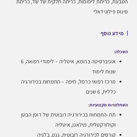
הטבעת, כריתת ליפומות, כריתה חלקית של שד, כריתת
סינוס פילונידאלי
מידע נוסף
השכלה:
אוניברסיטה ברומא, איטליה – לימודי רפואה, 6
שנות לימוד
מרכז רפואי כרמל, חיפה – התמחות בכירורגיה
כללית, 6 שנים
השתלמויות מקצועיות:
תת-התמחות בכירורגיה רובוטית של דופן הבטן
וקולורקטלית, מילאנו, איטליה
קורסים לכירורגיה רובוטית, גנט, בלגיה