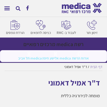
זימון תור
לעבוד ב-RMC
כניסה לרופאים
הורדת טפסים
רשת medica מרכזים רפואיים
אודות הרשת
medica אלישע חיפה
medica תל אביב
דף הבית
/
ד"ר אמיל דאמוני
ד"ר אמיל דאמוני
מומחה לכירורגיה כללית