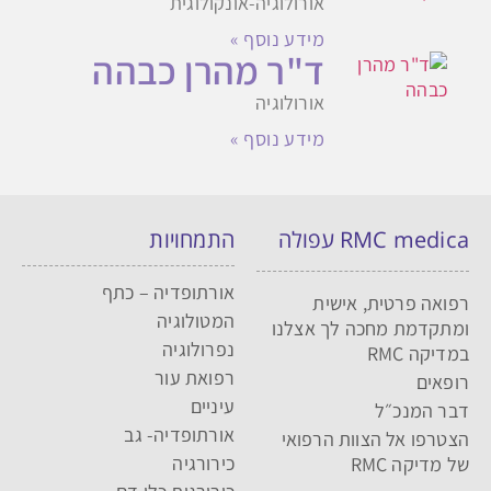
אורולוגיה-אונקולוגית
מידע נוסף »
ד"ר מהרן כבהה
אורולוגיה
מידע נוסף »
RMC medica עפולה
התמחויות
אורתופדיה – כתף
רפואה פרטית, אישית
המטולוגיה
ומתקדמת מחכה לך אצלנו
נפרולוגיה
במדיקה RMC
רפואת עור
רופאים
עיניים
דבר המנכ״ל
אורתופדיה- גב
הצטרפו אל הצוות הרפואי
כירורגיה
של מדיקה RMC