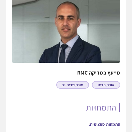
מייעץ במדיקה RMC
אורתופדיה
אורתופדיה גב
התמחויות
התמחות ספציפית: