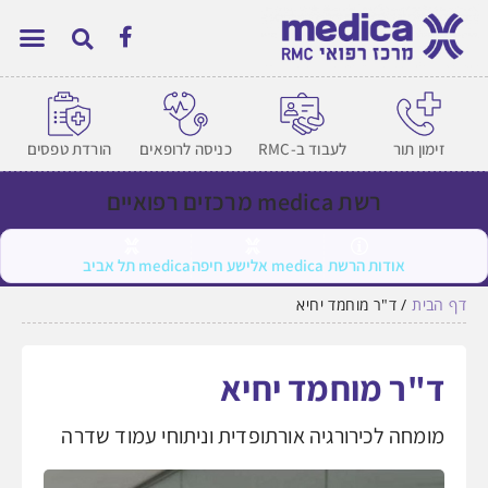
זימון תור
לעבוד ב-RMC
כניסה לרופאים
הורדת טפסים
רשת medica מרכזים רפואיים
אודות הרשת
medica אלישע חיפה
medica תל אביב
דף הבית
/
ד"ר מוחמד יחיא
ד"ר מוחמד יחיא
מומחה לכירורגיה אורתופדית וניתוחי עמוד שדרה