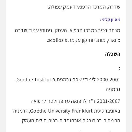
שדרה, המרכז הרפואי העמק עפולה.
ניסיון קליני:
מנתח בכיר במרכז הרפואי העמק, ניתוחי עמוד שדרה
צווארי, מותני ותיקון עקמת scoliosis.
השכלה
:
2000-2001 לימודי שפה גרמנית ב Goethe-Institut,
גרמניה
2001-2007 ד"ר לרפואה מהפקולטה לרפואה
באוניברסיטת Goethe University Frankfurt, גרמניה
התמחות בכירורגיה אורתופדית בבית חולים העמק