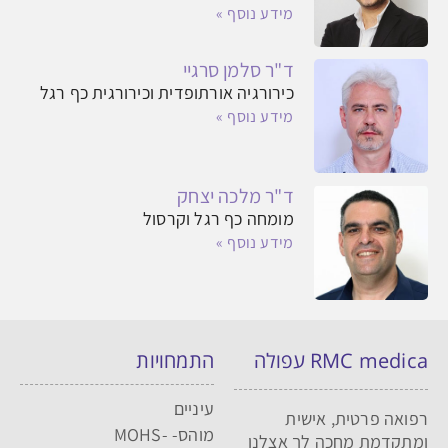
מידע נוסף »
ד"ר סלמן סרגיי
כירורגיה אורתופדית וכירורגית כף רגל
מידע נוסף »
ד"ר מלכה יצחק
מומחה כף רגל וקרסול
מידע נוסף »
RMC medica עפולה
התמחויות
עיניים
רפואה פרטית, אישית
מוהס- MOHS-
ומתקדמת מחכה לך אצלנו