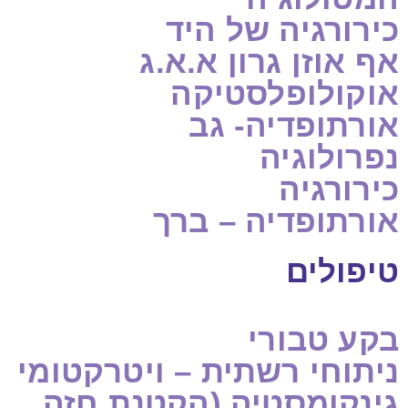
כירורגיה של היד
אף אוזן גרון א.א.ג
אוקולופלסטיקה
אורתופדיה- גב
נפרולוגיה
כירורגיה
אורתופדיה – ברך
טיפולים
בקע טבורי
ניתוחי רשתית – ויטרקטומי
גינקומסטיה (הקטנת חזה