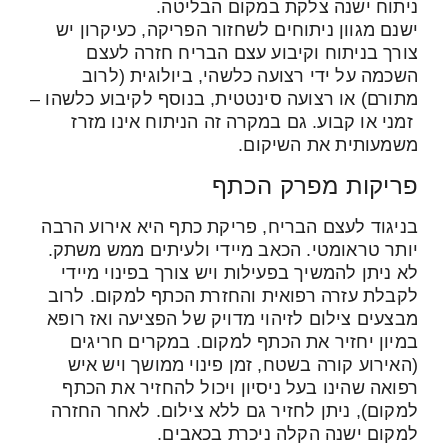
ניתוח ישנה צלקת במקום הבליטה.
ישנם מגוון ניתוחים לשחזור הפריקה, כעיקרון יש
צורך בניתוח וקיבוע עצם הבריח חזרה לעצם
השכמה על ידי רצועה כלשהי, ביולוגית (לרוב
מתורם) או רצועה סינטטית, בנוסף לקיבוע כלשהו –
זמני או קבוע. גם במקרה זה הניתוח אינו מזרז
משמעותית את השיקום.
פריקות מפרק הכתף
בניגוד לעצם הבריח, פריקת כתף היא אירוע הרבה
יותר טראומטי. הכאב מיידי ולעיתים ממש משתק.
לא ניתן להמשיך בפעילות ויש צורך בפינוי מיידי
לקבלת עזרה רפואית והחזרת הכתף למקום. לרוב
מבצעים צילום לזיהוי מדויק של הפציעה ואז רופא
במיון יחזיר את הכתף למקום. במקרים חריגים
(האירוע קורה בשטח, זמן פינוי ממושך ויש איש
רפואה שהינו בעל ניסיון ויכול להחזיר את הכתף
למקום), ניתן לחזיר גם ללא צילום. לאחר החזרה
למקום ישנה הקלה ניכרת בכאבים.