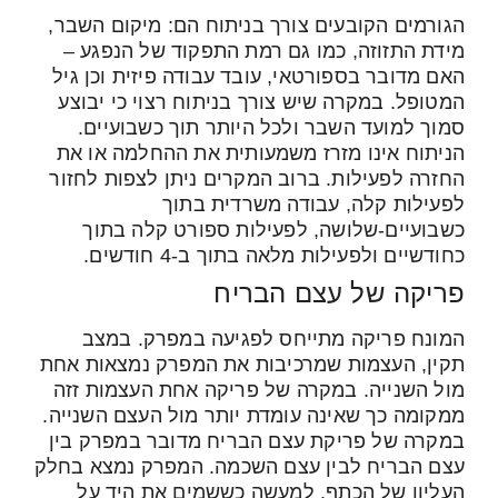
הגורמים הקובעים צורך בניתוח הם: מיקום השבר,
מידת התזוזה, כמו גם רמת התפקוד של הנפגע –
האם מדובר בספורטאי, עובד עבודה פיזית וכן גיל
המטופל. במקרה שיש צורך בניתוח רצוי כי יבוצע
סמוך למועד השבר ולכל היותר תוך כשבועיים.
הניתוח אינו מזרז משמעותית את ההחלמה או את
החזרה לפעילות. ברוב המקרים ניתן לצפות לחזור
לפעילות קלה, עבודה משרדית בתוך
כשבועיים-שלושה, לפעילות ספורט קלה בתוך
כחודשיים ולפעילות מלאה בתוך ב-4 חודשים.
פריקה של עצם הבריח
המונח פריקה מתייחס לפגיעה במפרק. במצב
תקין, העצמות שמרכיבות את המפרק נמצאות אחת
מול השנייה. במקרה של פריקה אחת העצמות זזה
ממקומה כך שאינה עומדת יותר מול העצם השנייה.
במקרה של פריקת עצם הבריח מדובר במפרק בין
עצם הבריח לבין עצם השכמה. המפרק נמצא בחלק
העליון של הכתף. למעשה כששמים את היד על