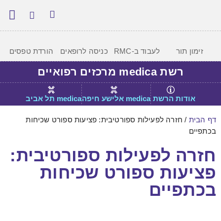
יצירת
תנאי
המרכ
מידע
זימון תור
לעבוד ב-RMC
כניסה לרופאים
הורדת טפסים
רשת medica מרכזים רפואיים
אודות הרשת
medica אלישע חיפה
medica תל אביב
דף הבית
/
חזרה לפעילות ספורטיבית: פציעות ספורט שכיחות
בכתפיים
חזרה לפעילות ספורטיבית:
פציעות ספורט שכיחות
בכתפיים