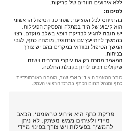
ללא אירועים חוזרים של פריקות.
לסיכום:
בהתייחס לכל הפציעות שפורטו, הטיפול הראשוני
הוא קיבוע של היד במתלה והפסקת הפעילות.
יש
חובה
להגיע לבדיקת רופא בשלב מוקדם. רצוי
בהמשך להתייעץ עם אורתופד, מומחה כתף, לגבי
המשך הטיפול ובוודאי במקרים בהם יש צורך
בניתוח.
המאמר מסכם רק את עיקרי הדברים וישנם
שיקולים רבים לדיון בקבלת החלטה.
כותב המאמר הוא
ד”ר אבי שזר
, מומחה באורתופדיית
כתף ומנהל תחום הכתף במרכז הרפואי העמק.
פריקת כתף היא אירוע טראומטי. הכאב
מיידי ולעיתים ממש משתק. לא ניתן
להמשיך בפעילות ויש צורך בפינוי מיידי