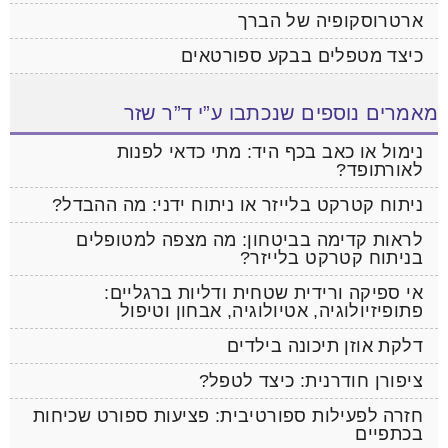
ארטרוסקופיה של הברך
כיצד מטפלים בבקע ספורטאים
מאמרים נוספים שנכתבו ע”י ד”ר שזר
נימול או כאב בכף היד: מתי כדאי לפנות
לאורתופד?
ניתוח קטרקט בלייזר או ניתוח ידני: מה ההבדל?
לראות קדימה בביטחון: מה מצפה למטופלים
בניתוח קטרקט בלייזר?
אי ספיקה ורידית שטחית ודליות ברגליים:
פתופיזיולוגיה, אטיולוגיה, אבחון וטיפול
דלקת אוזן תיכונה בילדים
ציפורן חודרנית: כיצד לטפל?
חזרה לפעילות ספורטיבית: פציעות ספורט שכיחות
בכתפיים