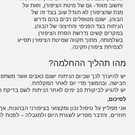
וחשוב מאוד- גם של מיטת הציפורן, וזאת על
מנת שהציפורן לא תגדל שוב בצד זה של
הבוהן. ישנם מטופלים רבים בהם נדרש
הניתוח בצד הפנימי והחיצוני של הבוהן.
במקרים קשים נדרשת הסרת הציפורן
בשלמותה, מתוך תקווה שמיטת הציפורן תסייע
לצמיחת ציפורן תקינה.
מהו תהליך ההחלמה?
יש להיערך לכך שביום הניתוח ישנם כאבים אשר משתפר
חבישה, ובהמשך מדי יום לאחר המקלחת.
יש להגיע לביקורת 10 ימים לאחר הניתוח לשם בדיקת הפצע והסרת התפרים (אם הושמו).
לסיכום,
אני ממליץ על טיפול נכון ומקצועי בציפורני הבהונות, אך
חוזרים, והדבר מפריע לשגרת היום ולמגבלה – לפנות לה