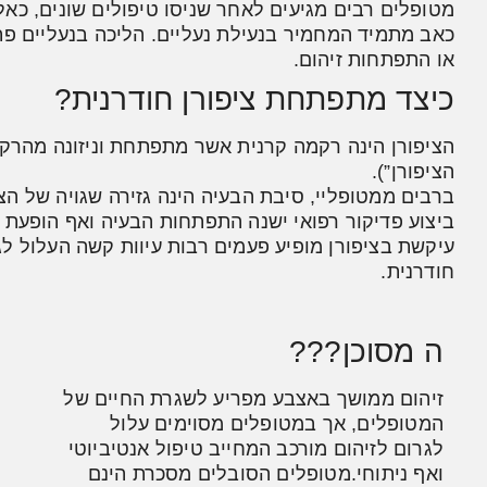
מטופלים רבים מגיעים לאחר שניסו טיפולים שונים, כאלו
כאב מתמיד המחמיר בנעילת נעליים. הליכה בנעליים פת
או התפתחות זיהום.
כיצד מתפתחת ציפורן חודרנית?
הציפורן הינה רקמה קרנית אשר מתפתחת וניזונה מהרק
הציפורן”).
ברבים ממטופליי, סיבת הבעיה הינה גזירה שגויה של הצ
ביצוע פדיקור רפואי ישנה התפתחות הבעיה ואף הופעת 
עיקשת בציפורן מופיע פעמים רבות עיוות קשה העלול ל
חודרנית.
ה מסוכן???
זיהום ממושך באצבע מפריע לשגרת החיים של
המטופלים, אך במטופלים מסוימים עלול
לגרום לזיהום מורכב המחייב טיפול אנטיביוטי
ואף ניתוחי.מטופלים הסובלים מסכרת הינם