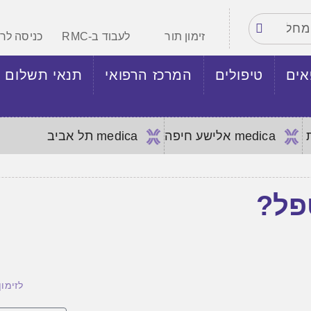
זימון תור
לעבוד ב-RMC
כניסה לר
אים
טיפולים
המרכז הרפואי
תנאי תשלום
ת
medica אלישע חיפה
medica תל אביב
טפל?
לזימון