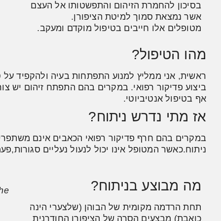
בסיכון להחמרת הזיהום והתפשטותו אל העצם
אשר נמצאת סמוך למיטת הציפורן.
מטופלים אלו חייבים בטיפול מוקדם ומעקב.
מהו הטיפול?
ראשית, אני ממליץ למנוע התפתחות בעיה ולהקפיד על טי
ביצוע פדיקור רפואי. במקרים בהם התפתח זיהום יש צו
אף בטיפול אנטיביוטי.
אז מתי נדרש ניתוח?
במקרים בהם חרף פדיקור רפואי הכאבים אינם משתפרים 
ניתוח.כאשר המטופל אינו יכול לנעול נעליים סגורות,פעמ
מה מבוצע בניתוח?
the
תחת הרדמה מקומית של הבוהן (שלצערי הינה
כואבת) מבצעים הסרה של הציפורן החודרנית