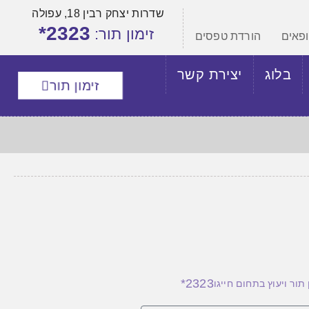
שדרות יצחק רבין 18, עפולה
2323*
זימון תור:
ופאים
הורדת טפסים
בלוג
יצירת קשר
זימון תור
2323*
 תור ויעוץ בתחום חייגו